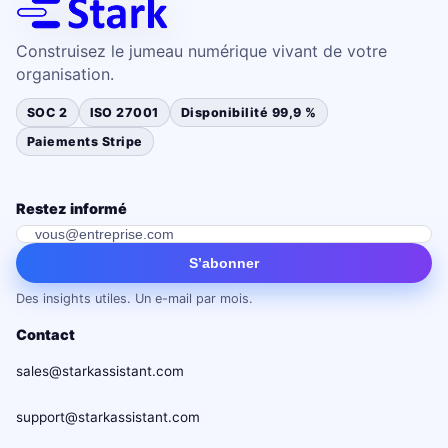
Construisez le jumeau numérique vivant de votre
organisation.
SOC 2
ISO 27001
Disponibilité 99,9 %
Paiements Stripe
Restez informé
S’abonner
Des insights utiles. Un e-mail par mois.
Contact
sales@starkassistant.com
support@starkassistant.com