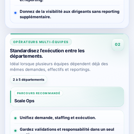
Donnez de la visibilité aux dirigeants sans reporting
supplémentaire.
OPÉRATEURS MULTI-ÉQUIPES
02
Standardisez l’exécution entre les
départements.
Idéal lorsque plusieurs équipes dépendent déjà des
mêmes demandes, effectifs et reportings.
2 à 5 départements
PARCOURS RECOMMANDÉ
Scale Ops
Unifiez demande, staffing et exécution.
Gardez validations et responsabilité dans un seul