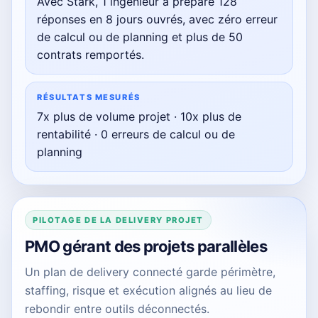
Avec Stark, 1 ingénieur a préparé 128
réponses en 8 jours ouvrés, avec zéro erreur
de calcul ou de planning et plus de 50
contrats remportés.
RÉSULTATS MESURÉS
7x plus de volume projet · 10x plus de
rentabilité · 0 erreurs de calcul ou de
planning
PILOTAGE DE LA DELIVERY PROJET
PMO gérant des projets parallèles
Un plan de delivery connecté garde périmètre,
staffing, risque et exécution alignés au lieu de
rebondir entre outils déconnectés.