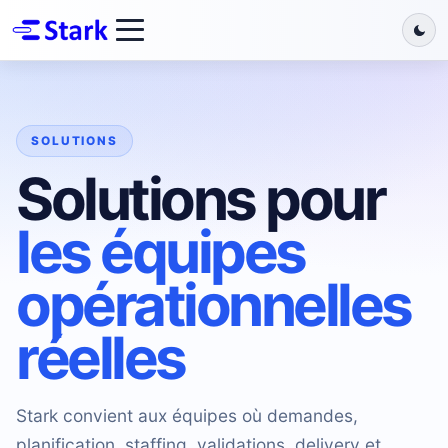
SOLUTIONS
Solutions pour
les équipes
opérationnelles
réelles
Stark convient aux équipes où demandes,
planification, staffing, validations, delivery et