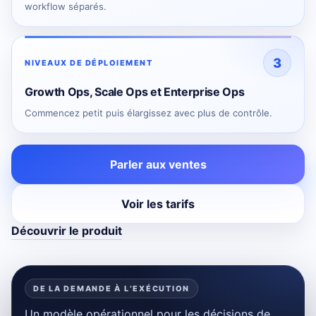
workflow séparés.
3
NIVEAUX DE DÉPLOIEMENT
Growth Ops, Scale Ops et Enterprise Ops
Commencez petit puis élargissez avec plus de contrôle.
Parler aux ventes
Voir les tarifs
Découvrir le produit
DE LA DEMANDE À L’EXÉCUTION
Un modèle opérationnel pour les décisions de