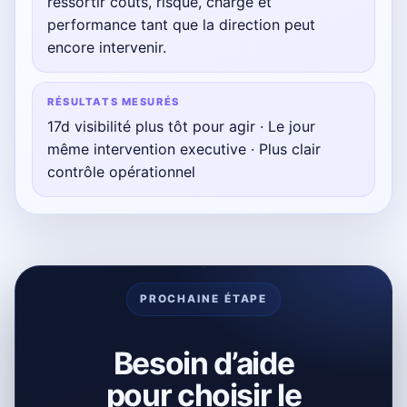
ressortir coûts, risque, charge et
performance tant que la direction peut
encore intervenir.
RÉSULTATS MESURÉS
17d visibilité plus tôt pour agir · Le jour
même intervention executive · Plus clair
contrôle opérationnel
PROCHAINE ÉTAPE
Besoin d’aide
pour choisir le